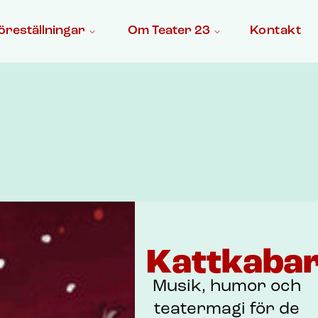
öreställningar
Om Teater 23
Kontakt
Kattkaba
Musik, humor och
teatermagi för de