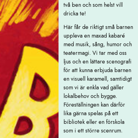
två ben och som helst vill
dricka te!
Här får de riktigt små barnen
uppleva en maxad kabaré
med musik, sång, humor och
teatermagi. Vi tar med oss
ljus och en lättare scenografi
för att kunna erbjuda barnen
en visuell karamell, samtidigt
som vi är enkla vad gäller
lokalbehov och bygge.
Föreställningen kan därför
lika gärna spelas på ett
bibliotek eller en förskola
som i ett större scenrum.