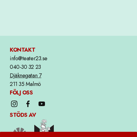
KONTAKT
info@teater23.se
040-30 32 23
Djäknegatan 7
211 35 Malmö
FÖLJ OSS
STÖDS AV