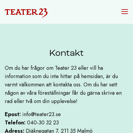
Kontakt
Om du har frågor om Teater 23 eller vill ha
information som du inte hittar på hemsidan, är du
varmt välkommen att kontakta oss. Om du har sett
någon av våra föreställningar får du gärna skriva en
rad eller två om din upplevelse!
Epost:
info@teater23.se
Telefon:
040-30 32 23
Adress:
Djäknegatan 7, 211 35 Malmö